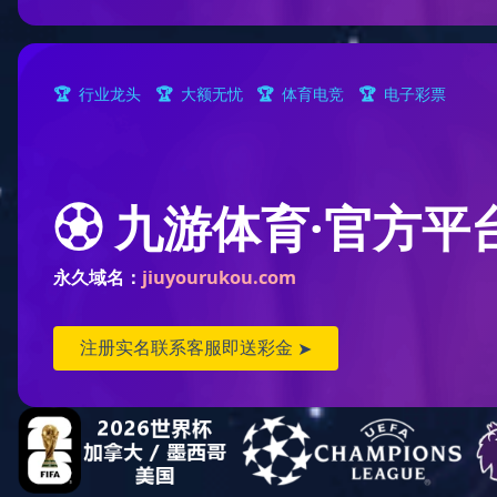
生产基地
诺丽果厂家
椰子油厂家
山柚油厂家