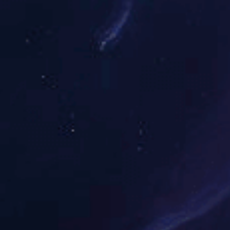
首页
上一页
1
下一页
尾页
关于华体会在线平台（中国）官网
公司简介
企业资质
华体会在线平台（中国）官网中心
诺丽果酵素
诺丽果粉/果干
椰子油
生产基地
诺丽果厂家
椰子油厂家