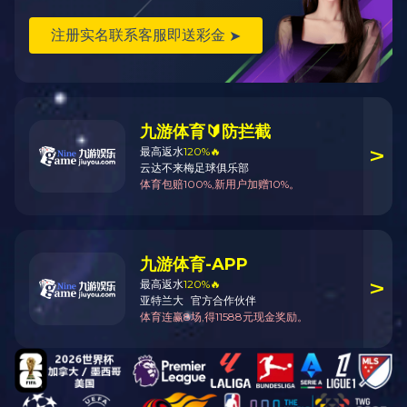
公司华体会在线平台（中国）官网
行业动态
你的位置：
首页
>
华体会在线平台（中国）官网中心
>
行业动态
椰子油为什么会凝固
椰子油凝固主要是由其自身的成分和物理性质决定的，以下是
具体原因：- 高饱和脂肪酸含量：椰子油中饱和脂肪酸含量高
达90%左右，如月桂酸、棕榈酸等。这些饱和脂肪酸的分子结
构较为规整，在低温下，分子运动减缓，容易相互靠近并整齐
排列，进而形成紧密的晶格结构，使椰子油从液态转变为固
态，出现凝固现象。- 熔...
查看详情