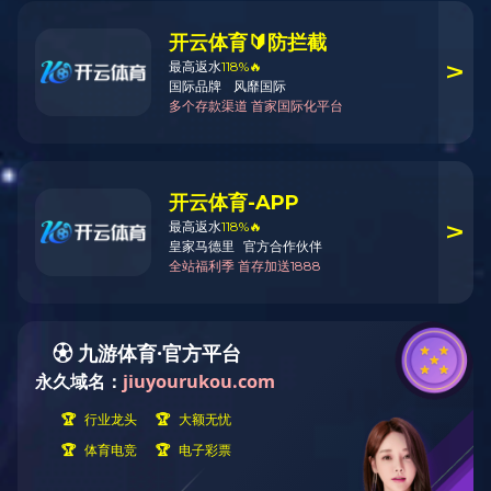
华体会在线平台（中国）官网中心