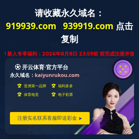
网站首页
关于华体会在线平台（中国）官网
公司简介
企业资质
华体会在线平台（中国）官网中心
诺丽果酵素
诺丽果粉/果干
椰子油
生产基地
诺丽果厂家
椰子油厂家
山柚油厂家
在线留言
联系华体会在线平台（中国）官网
华体会在线平台（中国）官网中心
公司华体会在线平台（中国）官网
行业动态
电商平台
阿里巴巴
天猫商城
淘宝企业店
京东商城