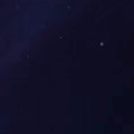
诺丽果汁和诺丽果酵素有什么不一样？
市面上的诺丽果产物主要分为三大类：液体、粉状（提取
物）、固体（胶囊类），诺丽果本身很特殊，不像其他水果那
样美味，成熟的诺丽果被形容像变质的奶酪，味酸涩，不易保
存，通常是从采摘到发酵车间的作业流程必须在很短时间内完
成。是不是诺丽果果汁就是通过压榨而来呢？其实不然，诺丽
果体质偏硬，直接压榨不仅得到的诺丽汁营养少，而且汁的数