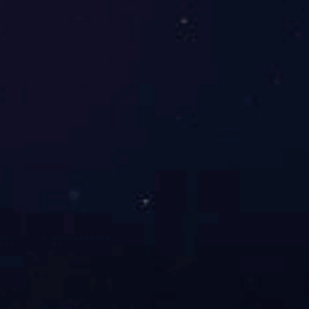
量也极少，这就需要发酵来完成。诺丽果的发酵不同于其他发
酵，它可以在单一种类下完成发酵，不做任何添加。...
查看详情