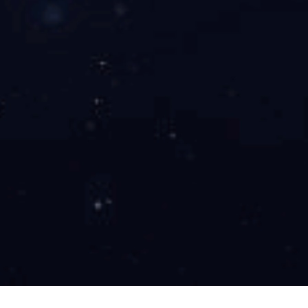
如何鉴别椰子油品质的优劣
椰子油因其独特的脂肪酸组成及食疗作用被广泛宣传，市面上
椰子油的品质也各不相同，椰子油的价格相对偏高，为了避免
花高价钱购买到品质不好的椰子油，华体会在线平台（中国）
官网在购买时可以从下面4点挑选...
查看详情