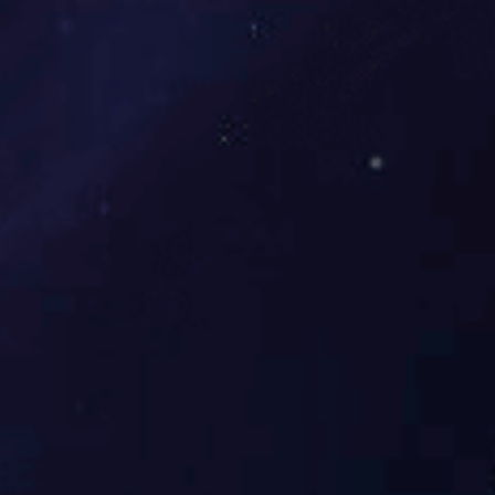
椰子油厂家
山柚油厂家
华体会在线平台（中国）官网中心
公司华体会在线平台（中国）官网
行业动态